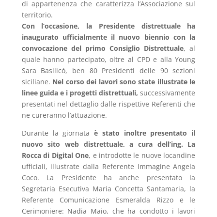
di appartenenza che caratterizza l’Associazione sul
territorio.
Con l’occasione, la Presidente distrettuale ha
inaugurato ufficialmente il nuovo biennio con la
convocazione del primo Consiglio Distrettuale
, al
quale hanno partecipato, oltre al CPD e alla Young
Sara Basilicó, ben 80 Presidenti delle 90 sezioni
siciliane.
Nel corso dei lavori sono state illustrate le
linee guida e i progetti distrettuali,
successivamente
presentati nel dettaglio dalle rispettive Referenti che
ne cureranno l’attuazione.
Durante la giornata
è stato inoltre presentato il
nuovo sito web distrettuale, a cura dell’ing. La
Rocca di Digital One
, e introdotte le nuove locandine
ufficiali, illustrate dalla Referente Immagine Angela
Coco. La Presidente ha anche presentato la
Segretaria Esecutiva Maria Concetta Santamaria, la
Referente Comunicazione Esmeralda Rizzo e le
Cerimoniere: Nadia Maio, che ha condotto i lavori