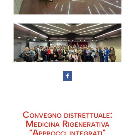
Convegno distrettuale:
Medicina Rigenerativa
"Approcci integrati"