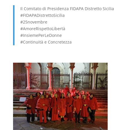
Il Comitato di Presidenza FIDAPA Distretto Sicilia
#FIDAPADistrettoSicilia
#25novembre
#AmoreRispettoLibertà
#InsiemePerLeDonne
#Continuità e Concretezza