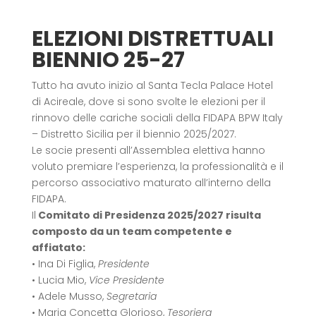
ELEZIONI DISTRETTUALI
BIENNIO 25-27
Tutto ha avuto inizio al Santa Tecla Palace Hotel
di Acireale, dove si sono svolte le elezioni per il
rinnovo delle cariche sociali della FIDAPA BPW Italy
– Distretto Sicilia per il biennio 2025/2027.
Le socie presenti all’Assemblea elettiva hanno
voluto premiare l’esperienza, la professionalità e il
percorso associativo maturato all’interno della
FIDAPA.
Il
Comitato di Presidenza 2025/2027 risulta
composto da un team competente e
affiatato:
• Ina Di Figlia,
Presidente
• Lucia Mio,
Vice Presidente
• Adele Musso,
Segretaria
• Maria Concetta Glorioso,
Tesoriera