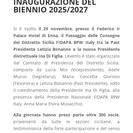
INAUGURAZIONE DEL
BIENNIO 2025/2027
Si è svolto
il 29 novembre, presso il Federico II
Palace Hotel di Enna, il Passaggio delle Consegne
del Distretto Sicilia FIDAPA BPW Italy tra la Past
Presidente Letizia Bonanno e la nuova Presidente
distrettuale Ina Di Figlia.
L’evento è stato organizzato
dal Comitato di Presidenza del Distretto Sicilia,
composto da Lucia Mio (Vicepresidente), Adele
Musso (Segretaria), Maria Concetta Glorioso
(Tesoriera) e Letizia Bonanno (Past Presidente), sotto
il coordinamento della Presidente Ina Di Figlia, alla
presenza della Presidente Nazionale FIDAPA BPW
Italy, Anna Maria Elvira Musacchio.
Alla giornata hanno preso parte oltre 300 socie,
provenienti da tutte le sezioni siciliane, a
testimonianza della forte partecipazione e del senso