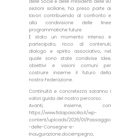
delle Socie e delle Presidenti delle 90
sezioni siciliane, ha preso parte ai
lavori contribuendo al confronto e
alla condivisione delle linee
programmatiche future.
È stato un momento intenso e
partecipato, ricco di contenuti,
dialogo e spirito associativo, nel
quale sono state condivise idee,
obiettivi e visioni comuni per
costruire insieme il futuro della
nostra Federazione.
Continuità e concretezza saranno i
valori guida del nostro percorso.
Avanti, insieme, con
https://www.fidapasicilia.it/wp-
content/uploads/2026/01/Passaggio
-delle-Consegne-e-
Inaugurazione.docximpegno,