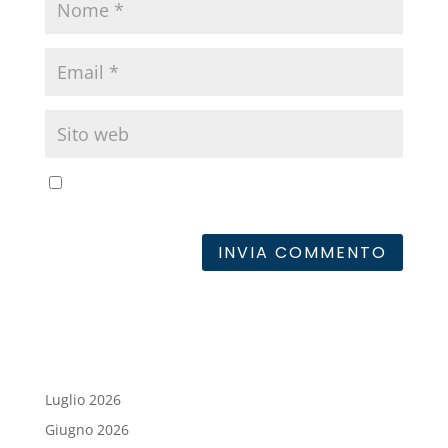
Salva il mio nome, email e sito web in questo
browser per la prossima volta che commento.
Luglio 2026
Giugno 2026