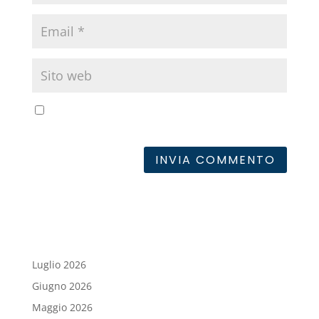
Salva il mio nome, email e sito web in questo
browser per la prossima volta che commento.
Luglio 2026
Giugno 2026
Maggio 2026